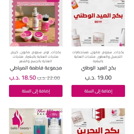
,
,
,
,
,
,
,
,
بكجات
سيروم
صابون
مستحضرات
بكجات
تونر
سيروم
صابون
كريم
,
,
التجميل والعطور
منتجات العناية
منتجات العناية بالبشرة
منتجات
بالبشرة
العناية بالجسم والشعر
بكج العيد الوطني
مجموعة فاطمة المرباطي
19.00
.د.ب
18.50
.د.ب
22.00
.د.ب
إضافة إلى السلة
إضافة إلى السلة
-18%