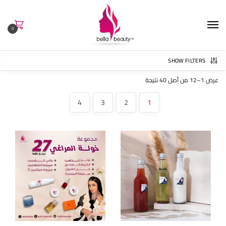
0
SHOW FILTERS
عرض 1–12 من أصل 40 نتيجة
4
3
2
1