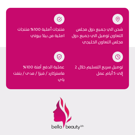
شحن الي جميع دول مجلس
منتجات أصلية 100% منتجات
التعاون توصيل الي جميع دول
اصلية من بيلا بيوتي
مجلس التعاون الخليجي
توصيل سريع التسليم خلال 2
عملية الدفع آمنة 100%
إلى 5 أيام عمل
ماستركارد / فيزا / مدى / بنفت
باي