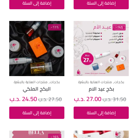
إضافة إلى السلة
إضافة إلى السلة
-11%
-14%
,
,
بكجات
منتجات العناية بالبشرة
بكجات
منتجات العناية بالبشرة
بكج عيد الام
البكج الملكي
27.00
.د.ب
24.50
.د.ب
31.50
.د.ب
27.50
.د.ب
إضافة إلى السلة
إضافة إلى السلة
-16%