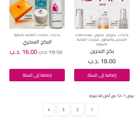
,
,
,
,
بكجات
سيروم
صابون
مستحضرات
بكجات
منتجات العناية بالبشرة
,
التجميل والعطور
منتجات العناية
البكج السحري
بالبشرة
16.00
.د.ب
بكج البحرين
19.50
.د.ب
18.00
.د.ب
إضافة إلى السلة
إضافة إلى السلة
عرض 1–12 من أصل 40 نتيجة
4
3
2
1