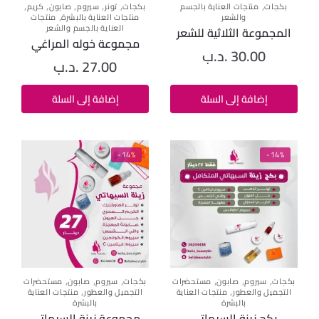
,
,
,
,
,
,
بكجات
منتجات العناية بالجسم
بكجات
تونر
سيروم
صابون
كريم
,
والشعر
منتجات العناية بالبشرة
منتجات
العناية بالجسم والشعر
المجموعة الثلاثية للشعر
مجموعة خوله المراغي
30.00
.د.ب
27.00
.د.ب
إضافة إلى السلة
إضافة إلى السلة
-14%
-14%
,
,
,
,
,
,
بكجات
سيروم
صابون
مستحضرات
بكجات
سيروم
صابون
مستحضرات
,
,
التجميل والعطور
منتجات العناية
التجميل والعطور
منتجات العناية
بالبشرة
بالبشرة
بكج زينة السيهاتي
مجموعة زينة السيهاتي