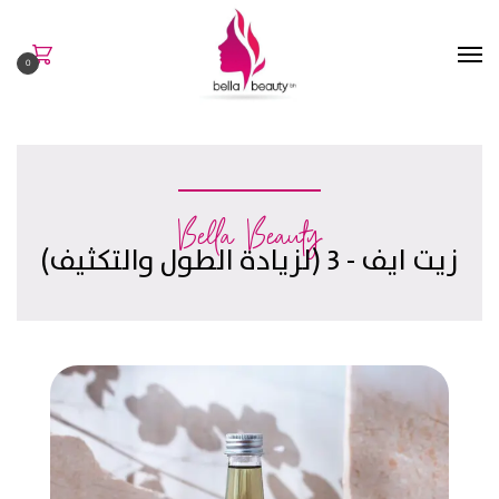
0
Bella Beauty
زيت ايف - 3 (لزيادة الطول والتكثيف)