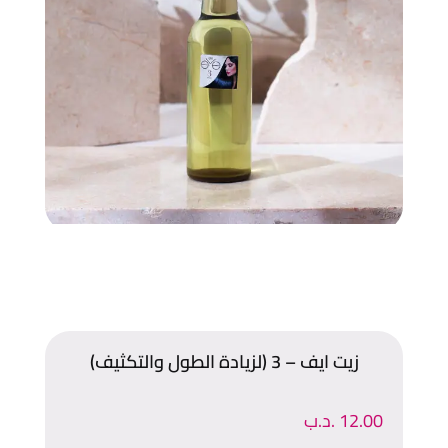
زيت ايف – 3 (لزيادة الطول والتكثيف)
12.00
.د.ب