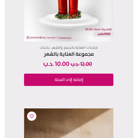
,
منتجات العناية بالجسم والشعر
بكجات
مجموعة العناية بالشعر
10.00
.د.ب
12.00
.د.ب
إضافة إلى السلة