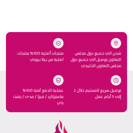
شحن الي جميع دول مجلس
منتجات أصلية 100% منتجات
التعاون توصيل الي جميع دول
اصلية من بيلا بيوتي
مجلس التعاون الخليجي
توصيل سريع التسليم خلال 2
عملية الدفع آمنة 100%
إلى 5 أيام عمل
ماستركارد / فيزا / مدى / بنفت
باي